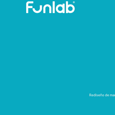
Mensajeros
Urbanos
Rediseño de ma